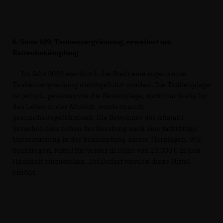
6.
Seite 189, Taubenvergrämung, erweitert um
Rattenbekämpfung
Im Jahr 2023 war durch die Stadt eine sogenannte
Taubenvergrämung durchgeführt worden. Die Taubenplage
ist jedoch, genauso wie die Rattenplage, nicht nur lästig für
das Leben in der Altstadt, sondern auch
gesundheitsgefährdend. Die Bewohner der Altstadt
brauchen hier neben der Beratung auch eine tatkräftige
Unterstützung in der Bekämpfung dieser Tierplagen. Wir
beantragen, Mittel für beides in Höhe von 20.000 € in den
Haushalt einzustellen. Bei Bedarf werden diese Mittel
erhöht.