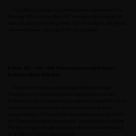
Laut Beschlusslage und Investitionsprogramm soll die
Planung 2026 und der Bau 2027 erfolgen. Im Haushalt ist
alles ein Jahr später dargestellt. Wir beantragen, die Mittel,
wie beschlossen, 2026 und 2027 einzustellen.
4.
Seite 283 + 349 + 430, Neustrukturierung Bahnhof,
Parkhaus (BA2, ZOB Ost)
Obwohl von Anfang an integraler Bestandteil der
Planungen zur Verkehrsdrehscheibe Bahnhof, ist das
Parkhaus in der Finanzplanung nirgends abgebildet. Da es
wohl von den Stadtwerken gebaut werden soll, sind
entsprechende Mittel zur Eigenkapitalaufstockung dort in
der Finanzplanung aufzunehmen. Zumindest ist auf Seite
349 ein Merkposten mit einem geschätzten Gesamtbedarf
(lt. S. 283 11,2 Mio €) einzustellen.