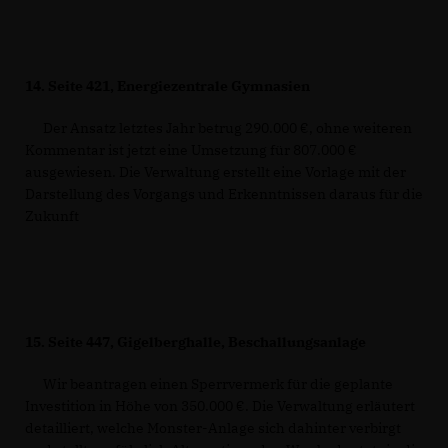
14.
Seite 421, Energiezentrale Gymnasien
Der Ansatz letztes Jahr betrug 290.000 €, ohne weiteren
Kommentar ist jetzt eine Umsetzung für 807.000
ausgewiesen. Die Verwaltung erstellt eine Vorlage mit der
Darstellung des Vorgangs und Erkenntnissen daraus für die
Zukunft
15.
Seite 447, Gigelberghalle, Beschallungsanlage
Wir beantragen einen Sperrvermerk für die geplante
Investition in Höhe von 350.000 €. Die Verwaltung erläutert
detailliert, welche Monster-Anlage sich dahinter verbirgt