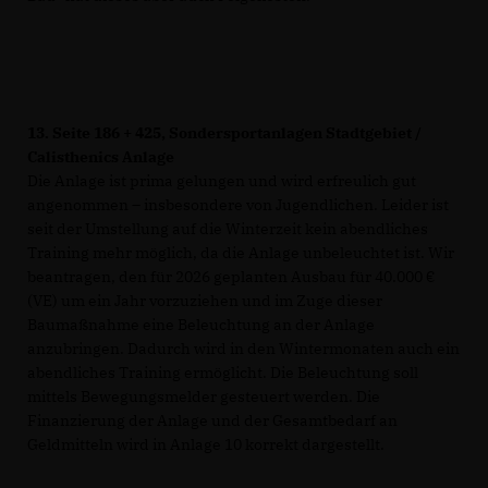
13.
Seite 186 + 425, Sondersportanlagen Stadtgebiet /
Calisthenics Anlage
Die Anlage ist prima gelungen und wird erfreulich gut
angenommen – insbesondere von Jugendlichen. Leider ist
seit der Umstellung auf die Winterzeit kein abendliches
Training mehr möglich, da die Anlage unbeleuchtet ist. Wir
beantragen, den für 2026 geplanten Ausbau für 40.000
(VE) um ein Jahr vorzuziehen und im Zuge dieser
Baumaßnahme eine Beleuchtung an der Anlage
anzubringen. Dadurch wird in den Wintermonaten auch ein
abendliches Training ermöglicht. Die Beleuchtung soll
mittels Bewegungsmelder gesteuert werden. Die
Finanzierung der Anlage und der Gesamtbedarf an
Geldmitteln wird in Anlage 10 korrekt dargestellt.