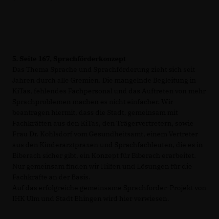
5.
Seite 167, Sprachförderkonzept
Das Thema Sprache und Sprachförderung zieht sich seit
Jahren durch alle Gremien. Die mangelnde Begleitung in
KiTas, fehlendes Fachpersonal und das Auftreten von mehr
Sprachproblemen machen es nicht einfacher. Wir
beantragen hiermit, dass die Stadt, gemeinsam mit
Fachkräften aus den KiTas, den Trägervertretern, sowie
Frau Dr. Kohlsdorf vom Gesundheitsamt, einem Vertreter
aus den Kinderarztpraxen und Sprachfachleuten, die es in
Biberach sicher gibt, ein Konzept für Biberach erarbeitet.
Nur gemeinsam finden wir Hilfen und Lösungen für die
Fachkräfte an der Basis.
Auf das erfolgreiche gemeinsame Sprachförder-Projekt von
IHK Ulm und Stadt Ehingen wird hier verwiesen.