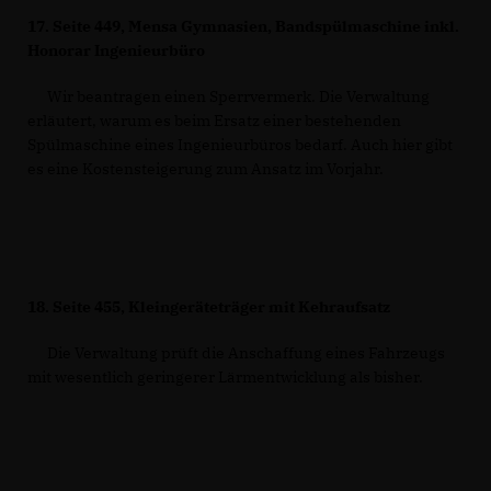
17.
Seite 449, Mensa Gymnasien, Bandspülmaschine inkl.
Honorar Ingenieurbüro
Wir beantragen einen Sperrvermerk. Die Verwaltung
erläutert, warum es beim Ersatz einer bestehenden
Spülmaschine eines Ingenieurbüros bedarf. Auch hier gibt
es eine Kostensteigerung zum Ansatz im Vorjahr.
18.
Seite 455, Kleingeräteträger mit Kehraufsatz
Die Verwaltung prüft die Anschaffung eines Fahrzeugs
mit wesentlich geringerer Lärmentwicklung als bisher.