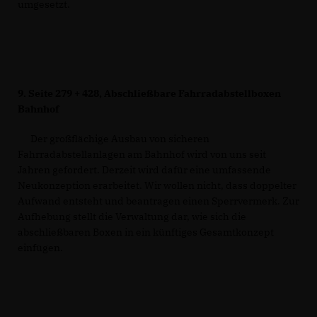
umgesetzt.
9.
Seite 279 + 428, Abschließbare Fahrradabstellboxen
Bahnhof
Der großflächige Ausbau von sicheren
Fahrradabstellanlagen am Bahnhof wird von uns seit
Jahren gefordert. Derzeit wird dafür eine umfassende
Neukonzeption erarbeitet. Wir wollen nicht, dass doppelter
Aufwand entsteht und beantragen einen Sperrvermerk. Zur
Aufhebung stellt die Verwaltung dar, wie sich die
abschließbaren Boxen in ein künftiges Gesamtkonzept
einfügen.