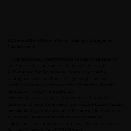
12.
Seite 423 + 424 (+ S. 54 + 55), Ausbau stadteigenes
Glasfasernetz
Wir beantragen Sperrvermerke an allen Positionen für
den Ausbau des stadteigenes Glasfasernetzes. Zur
Aufhebung erfolgt jeweils eine Darstellung, welche
wichtigen städtischen Einrichtungen angeschlossen
werden sollen und warum es keine Alternative über das
öffentliche Netz gibt (natürlich mit
Sicherheitseinrichtungen). Wir gewinnen den Eindruck,
dass es nicht mehr darum geht, nur wichtige Einrichtungen
anzuschließen, für die es keine Alternative gibt. Es scheint
so, dass bei jeder Straßenbaustelle ein paralleles
städtisches Netz aufgebaut werden soll. Neben den reinen
Bau- hat dieses aber auch Folgekosten.