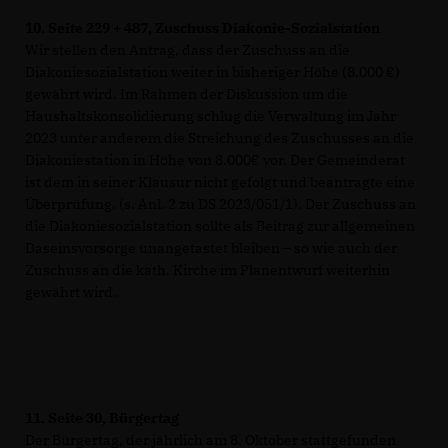
10.
Seite 229 + 487, Zuschuss Diakonie-Sozialstation
Wir stellen den Antrag, dass der Zuschuss an die
Diakoniesozialstation weiter in bisheriger Höhe (8.000 €)
gewährt wird. Im Rahmen der Diskussion um die
Haushaltskonsolidierung schlug die Verwaltung im Jahr
2023 unter anderem die Streichung des Zuschusses an die
Diakoniestation in Höhe von 8.000€ vor. Der Gemeinderat
ist dem in seiner Klausur nicht gefolgt und beantragte eine
Überprüfung. (s. Anl. 2 zu DS 2023/051/1). Der Zuschuss an
die Diakoniesozialstation sollte als Beitrag zur allgemeinen
Daseinsvorsorge unangetastet bleiben – so wie auch der
Zuschuss an die kath. Kirche im Planentwurf weiterhin
gewährt wird.
11.
Seite 30, Bürgertag
Der Bürgertag, der jährlich am 8. Oktober stattgefunden