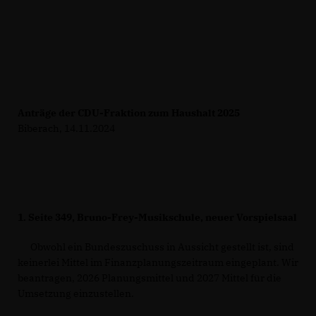
Anträge der CDU-Fraktion zum Haushalt 2025
Biberach, 14.11.2024
1.
Seite 349, Bruno-Frey-Musikschule, neuer Vorspielsaal
Obwohl ein Bundeszuschuss in Aussicht gestellt ist, sind
keinerlei Mittel im Finanzplanungszeitraum eingeplant. Wir
beantragen, 2026 Planungsmittel und 2027 Mittel für die
Umsetzung einzustellen.