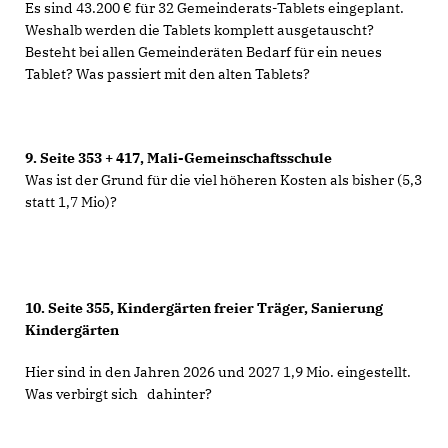
Es sind 43.200 € für 32 Gemeinderats-Tablets eingeplant.
Weshalb werden die Tablets komplett ausgetauscht?
Besteht bei allen Gemeinderäten Bedarf für ein neues
Tablet? Was passiert mit den alten Tablets?
9.
Seite 353 + 417, Mali-Gemeinschaftsschule
Was ist der Grund für die viel höheren Kosten als bisher (5,3
statt 1,7 Mio)?
10.
Seite 355, Kindergärten freier Träger, Sanierung
Kindergärten
Hier sind in den Jahren 2026 und 2027 1,9 Mio. eingestellt.
Was verbirgt sich dahinter?