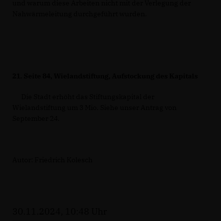
und warum diese Arbeiten nicht mit der Verlegung der
Nahwärmeleitung durchgeführt wurden.
21.
Seite 84, Wielandstiftung, Aufstockung des Kapitals
Die Stadt erhöht das Stiftungskapital der
Wielandstiftung um 3 Mio. Siehe unser Antrag von
September 24.
Autor: Friedrich Kolesch
30.11.2024, 10:48 Uhr