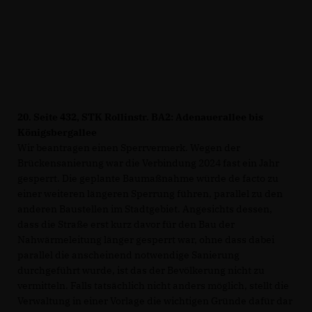
20.
Seite 432, STK Rollinstr. BA2: Adenauerallee bis
Königsbergallee
Wir beantragen einen Sperrvermerk. Wegen der
Brückensanierung war die Verbindung 2024 fast ein Jahr
gesperrt. Die geplante Baumaßnahme würde de facto zu
einer weiteren längeren Sperrung führen, parallel zu den
anderen Baustellen im Stadtgebiet. Angesichts dessen,
dass die Straße erst kurz davor für den Bau der
Nahwärmeleitung länger gesperrt war, ohne dass dabei
parallel die anscheinend notwendige Sanierung
durchgeführt wurde, ist das der Bevölkerung nicht zu
vermitteln. Falls tatsächlich nicht anders möglich, stellt die
Verwaltung in einer Vorlage die wichtigen Gründe dafür dar