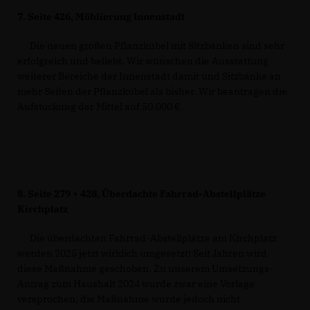
7.
Seite 426, Möblierung Innenstadt
Die neuen großen Pflanzkübel mit Sitzbänken sind sehr
erfolgreich und beliebt. Wir wünschen die Ausstattung
weiterer Bereiche der Innenstadt damit und Sitzbänke an
mehr Seiten der Pflanzkübel als bisher. Wir beantragen die
Aufstockung der Mittel auf 50.000 €.
8.
Seite 279 + 428, Überdachte Fahrrad-Abstellplätze
Kirchplatz
Die überdachten Fahrrad-Abstellplätze am Kirchplatz
werden 2025 jetzt wirklich umgesetzt! Seit Jahren wird
diese Maßnahme geschoben. Zu unserem Umsetzungs-
Antrag zum Haushalt 2024 wurde zwar eine Vorlage
versprochen, die Maßnahme wurde jedoch nicht