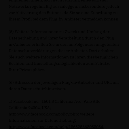
empfehlen Ihnen, sich nach Nutzung eines sozialen
Netzwerks regelmäßig auszuloggen, insbesondere jedoch
vor Aktivierung des Buttons, da Sie so eine Zuordnung zu
Ihrem Profil bei dem Plug-in-Anbieter vermeiden können.
(5) Weitere Informationen zu Zweck und Umfang der
Datenerhebung und ihrer Verarbeitung durch den Plug-
in-Anbieter erhalten Sie in den im Folgenden mitgeteilten
Datenschutzerklärungen dieser Anbieter. Dort erhalten
Sie auch weitere Informationen zu Ihren diesbezüglichen
Rechten und Einstellungsmöglichkeiten zum Schutze
Ihrer Privatsphäre.
(6) Adressen der jeweiligen Plug-in-Anbieter und URL mit
deren Datenschutzhinweisen:
a) Facebook Inc., 1601 S California Ave, Palo Alto,
California 94304, USA;
http://www.facebook.com/policy.php
; weitere
Informationen zur Datenerhebung:
http://www.facebook.com/help/186325668085084
,