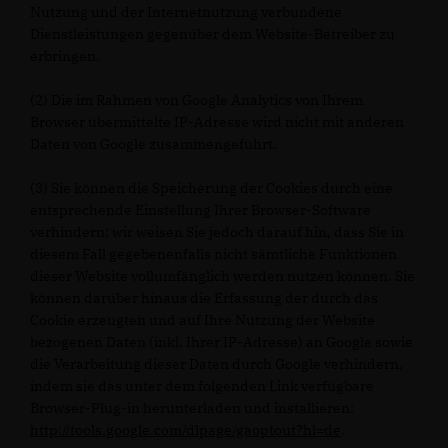
Nutzung und der Internetnutzung verbundene
Dienstleistungen gegenüber dem Website-Betreiber zu
erbringen.
(2) Die im Rahmen von Google Analytics von Ihrem
Browser übermittelte IP-Adresse wird nicht mit anderen
Daten von Google zusammengeführt.
(3) Sie können die Speicherung der Cookies durch eine
entsprechende Einstellung Ihrer Browser-Software
verhindern; wir weisen Sie jedoch darauf hin, dass Sie in
diesem Fall gegebenenfalls nicht sämtliche Funktionen
dieser Website vollumfänglich werden nutzen können. Sie
können darüber hinaus die Erfassung der durch das
Cookie erzeugten und auf Ihre Nutzung der Website
bezogenen Daten (inkl. Ihrer IP-Adresse) an Google sowie
die Verarbeitung dieser Daten durch Google verhindern,
indem sie das unter dem folgenden Link verfügbare
Browser-Plug-in herunterladen und installieren:
http://tools.google.com/dlpage/gaoptout?hl=de
.