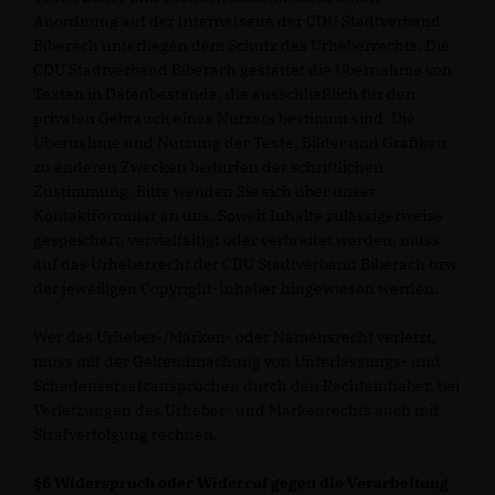
Anordnung auf der Internetseite der CDU Stadtverband
Biberach unterliegen dem Schutz des Urheberrechts. Die
CDU Stadtverband Biberach gestattet die Übernahme von
Texten in Datenbestände, die ausschließlich für den
privaten Gebrauch eines Nutzers bestimmt sind. Die
Übernahme und Nutzung der Texte, Bilder und Grafiken
zu anderen Zwecken bedürfen der schriftlichen
Zustimmung. Bitte wenden Sie sich über unser
Kontaktformular an uns. Soweit Inhalte zulässigerweise
gespeichert, vervielfältigt oder verbreitet werden, muss
auf das Urheberrecht der CDU Stadtverband Biberach bzw.
der jeweiligen Copyright-Inhaber hingewiesen werden.
Wer das Urheber-/Marken- oder Namensrecht verletzt,
muss mit der Geltendmachung von Unterlassungs- und
Schadensersatzansprüchen durch den Rechteinhaber, bei
Verletzungen des Urheber- und Markenrechts auch mit
Strafverfolgung rechnen.
§6 Widerspruch oder Widerruf gegen die Verarbeitung