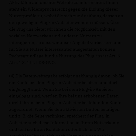
Aktivitäten auf unserer Website zu informieren. Ihnen
steht ein Widerspruchsrecht gegen die Bildung dieser
Nutzerprofile zu, wobei Sie sich zur Ausübung dessen an
den jeweiligen Plug-in-Anbieter wenden müssen. Über
die Plug-ins bietet wir Ihnen die Möglichkeit, mit den
sozialen Netzwerken und anderen Nutzern zu
interagieren, so dass wir unser Angebot verbessern und
für Sie als Nutzer interessanter ausgestalten können.
Rechtsgrundlage für die Nutzung der Plug-ins ist Art. 6
Abs. 1 S. 1 lit. f DS-GVO.
(4) Die Datenweitergabe erfolgt unabhängig davon, ob Sie
ein Konto bei dem Plug-in-Anbieter besitzen und dort
eingeloggt sind. Wenn Sie bei dem Plug-in-Anbieter
eingeloggt sind, werden Ihre bei uns erhobenen Daten
direkt Ihrem beim Plug-in-Anbieter bestehenden Konto
zugeordnet. Wenn Sie den aktivierten Button betätigen
und z. B. die Seite verlinken, speichert der Plug-in-
Anbieter auch diese Information in Ihrem Nutzerkonto
und teilt sie Ihren Kontakten öffentlich mit. Wir