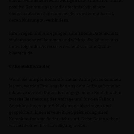
einem eventuellen rechtswidrigen bzw. strafbaren Inhalt,
positive Kenntnis hat, und es technisch in einem
überschaubaren Zeitraum möglich und zumutbar ist,
deren Nutzung zu verhindern.
Ihre Fragen und Anregungen zum Thema Datenschutz
sind uns sehr willkommen und wichtig. Sie können uns
unter folgender Adresse erreichen: vorstand@cdu-
biberach.de
§9 Kontaktformular
Wenn Sie uns per Kontaktformular Anfragen zukommen
lassen, werden Ihre Angaben aus dem Anfrageformular
inklusive der von Ihnen dort angegebenen Kontaktdaten
zwecks Bearbeitung der Anfrage und für den Fall von
Anschlussfragen per E-Mail an uns übertragen und
gespeichert. Eine serverseitige Speicherung Ihrer
Kontaktaufnahme findet nicht statt. Diese Daten geben
wir nicht ohne Ihre Einwilligung weiter.