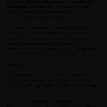
Neben der 2-Klick-Lösung werden auf dieser Seite u.U.
auch Plugins verwendet, die eine direkte Verbindung
zwischen Ihnen und dem Drittanbieter (z.B.
Facebook/Twitter/Google) aufbauen.
Wir nutzen diese Plugins, um Ihnen die Möglichkeit zu
geben, mit den sozialen Netzwerken und anderen
Nutzern zu interagieren, so dass wir unser Angebot
verbessern und für Sie als Nutzer interessanter
ausgestalten können. Rechtsgrundlage für die Nutzung
der Plug-ins ist Art. 6 Abs. 1 S. 1 lit. f DS-GVO.
Facebook
Hierbei setzen wir Plugins des sozialen Netzwerks
Facebook ein. Facebook wird betrieben von Facebook
Ireland Ltd., 4 Grand Canal Square, Grand Canal Harbour,
Dublin 2, Irland.
Die Plugins können Interaktionselemente und Inhalte
(Bilder, Videos, Textbeiträge etc.) darstellen und sind an