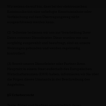
Wir weisen darauf hin, dass bei der elektronischen
Kommunikation eine unbefugte Kenntnisnahme oder
Verfälschung auf dem Übertragungsweg nicht
ausgeschlossen werden kann.
(2) Teilweise bedienen wir uns zur Verarbeitung Ihrer
Daten externer Dienstleister. Diese wurden von uns
sorgfältig ausgewählt und beauftragt, sind an unsere
Weisungen gebunden und werden regelmäßig
kontrolliert.
(3) Soweit unsere Dienstleister oder Partner ihren
Hauptsitz in einem Staat außerhalb des Europäischen
Wirtschaftsraumen (EWR) haben, informieren wir Sie über
die Folgen dieses Umstands in der Beschreibung des
Angebotes.
§5 Urheberrecht
Texte, Bilder und Grafiken einschließlich deren