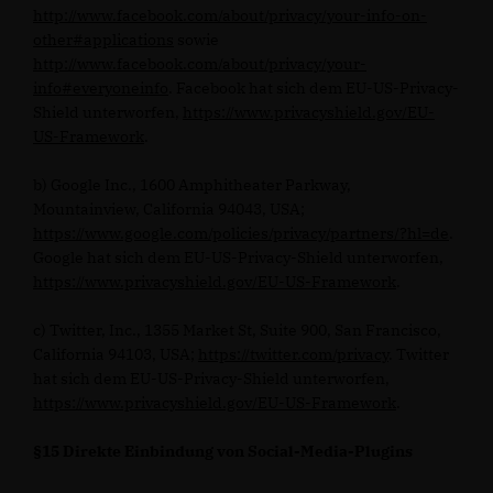
http://www.facebook.com/about/privacy/your-info-on-
other#applications
sowie
http://www.facebook.com/about/privacy/your-
info#everyoneinfo
. Facebook hat sich dem EU-US-Privacy-
Shield unterworfen,
https://www.privacyshield.gov/EU-
US-Framework
.
b) Google Inc., 1600 Amphitheater Parkway,
Mountainview, California 94043, USA;
https://www.google.com/policies/privacy/partners/?hl=de
.
Google hat sich dem EU-US-Privacy-Shield unterworfen,
https://www.privacyshield.gov/EU-US-Framework
.
c) Twitter, Inc., 1355 Market St, Suite 900, San Francisco,
California 94103, USA;
https://twitter.com/privacy
. Twitter
hat sich dem EU-US-Privacy-Shield unterworfen,
https://www.privacyshield.gov/EU-US-Framework
.
§15 Direkte Einbindung von Social-Media-Plugins