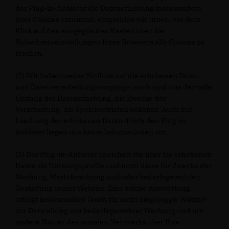
der Plug-in-Anbieter die Datenerhebung insbesondere
über Cookies vornimmt, empfehlen wir Ihnen, vor dem
Klick auf den ausgegrauten Kasten über die
Sicherheitseinstellungen Ihres Browsers alle Cookies zu
löschen.
(2) Wir haben weder Einfluss auf die erhobenen Daten
und Datenverarbeitungsvorgänge, noch sind uns der volle
Umfang der Datenerhebung, die Zwecke der
Verarbeitung, die Speicherfristen bekannt. Auch zur
Löschung der erhobenen Daten durch den Plug-in-
Anbieter liegen uns keine Informationen vor.
(3) Der Plug-in-Anbieter speichert die über Sie erhobenen
Daten als Nutzungsprofile und nutzt diese für Zwecke der
Werbung, Marktforschung und/oder bedarfsgerechten
Gestaltung seiner Website. Eine solche Auswertung
erfolgt insbesondere (auch für nicht eingeloggte Nutzer)
zur Darstellung von bedarfsgerechter Werbung und um
andere Nutzer des sozialen Netzwerks über Ihre