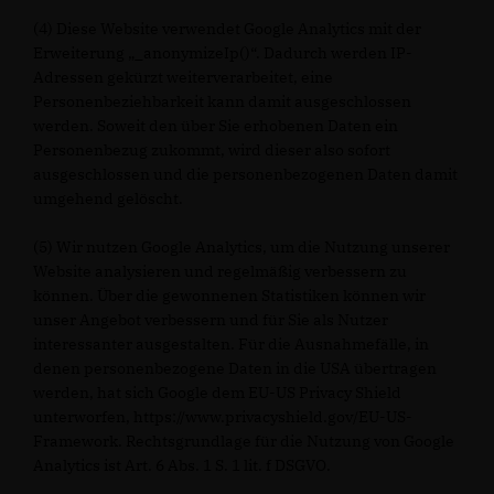
(4) Diese Website verwendet Google Analytics mit der
Erweiterung „_anonymizeIp()“. Dadurch werden IP-
Adressen gekürzt weiterverarbeitet, eine
Personenbeziehbarkeit kann damit ausgeschlossen
werden. Soweit den über Sie erhobenen Daten ein
Personenbezug zukommt, wird dieser also sofort
ausgeschlossen und die personenbezogenen Daten damit
umgehend gelöscht.
(5) Wir nutzen Google Analytics, um die Nutzung unserer
Website analysieren und regelmäßig verbessern zu
können. Über die gewonnenen Statistiken können wir
unser Angebot verbessern und für Sie als Nutzer
interessanter ausgestalten. Für die Ausnahmefälle, in
denen personenbezogene Daten in die USA übertragen
werden, hat sich Google dem EU-US Privacy Shield
unterworfen, https://www.privacyshield.gov/EU-US-
Framework. Rechtsgrundlage für die Nutzung von Google
Analytics ist Art. 6 Abs. 1 S. 1 lit. f DSGVO.