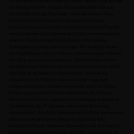
(1) Wir setzen derzeit folgende Social-Media-Plug-ins ein:
Facebook, Google+, Twitter. Wir nutzen dabei die sog.
Zwei-Klick-Lösung. Das heißt, wenn Sie unsere Seite
besuchen, werden zunächst grundsätzlich keine
personenbezogenen Daten an die Anbieter der Plug-ins
weitergegeben. Den Anbieter des Plug-ins erkennen Sie
über die Markierung auf dem Kasten über seinen
Anfangsbuchstaben oder das Logo. Wir eröffnen Ihnen
die Möglichkeit, über den Button direkt mit dem Anbieter
des Plug-ins zu kommunizieren. Nur wenn Sie auf das
markierte Feld klicken und es dadurch aktivieren, erhält
der Plug-in-Anbieter die Information, dass Sie die
entsprechende Website unseres Online-Angebots
aufgerufen haben. Zudem werden die unter § 3 dieser
Erklärung genannten Daten übermittelt. Im Fall von
Facebook wird nach Angaben der jeweiligen Anbieter in
Deutschland die IP-Adresse sofort nach Erhebung
anonymisiert. Durch die Aktivierung des Plug-ins werden
also personenbezogene Daten von Ihnen an den
jeweiligen Plug-in-Anbieter übermittelt und dort (bei US-
amerikanischen Anbietern in den USA) gespeichert. Da