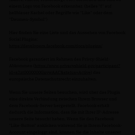
einem Logo von Facebook erkennbar. (helles "f" auf
hellblauer Kachel oder Begriffe wie "Like" oder dem
"Daumen-Symbol")
Hier finden Sie eine Liste und das Aussehen von Facebook
Social Plugins:
https://developers.facebook.com/docs/plugins/
Facebook garantiert im Rahmen des Privcy-Shield-
Abkommen (
https://www.privacyshield.gov/participant?
id=a2zt0000000GnywAAC&status=Active
) das
europäische Datenschutzrecht einzuhalten.
Wenn Sie unsere Seiten besuchen, wird über das Plugin
eine direkte Verbindung zwischen Ihrem Browser und
dem Facebook-Server hergestellt. Facebook erhält
dadurch die Information, dass Sie mit Ihrer IP-Adresse
unsere Seite besucht haben. Wenn Sie den Facebook
"Like-Button" anklicken während Sie in Ihrem Facebook-
Account eingeloggt sind, können Sie die Inhalte unserer