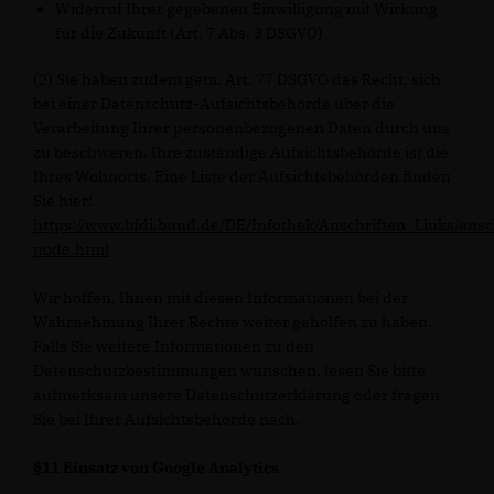
Widerruf Ihrer gegebenen Einwilligung mit Wirkung
für die Zukunft (Art. 7 Abs. 3 DSGVO)
(2) Sie haben zudem gem. Art. 77 DSGVO das Recht, sich
bei einer Datenschutz-Aufsichtsbehörde über die
Verarbeitung Ihrer personenbezogenen Daten durch uns
zu beschweren. Ihre zuständige Aufsichtsbehörde ist die
Ihres Wohnorts. Eine Liste der Aufsichtsbehörden finden
Sie hier:
https://www.bfdi.bund.de/DE/Infothek/Anschriften_Links/ansc
node.html
Wir hoffen, Ihnen mit diesen Informationen bei der
Wahrnehmung Ihrer Rechte weiter geholfen zu haben.
Falls Sie weitere Informationen zu den
Datenschutzbestimmungen wünschen, lesen Sie bitte
aufmerksam unsere Datenschutzerklärung oder fragen
Sie bei Ihrer Aufsichtsbehörde nach.
§11 Einsatz von Google Analytics