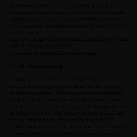
(6) Informationen des Drittanbieters: Google Dublin,
Google Ireland Ltd., Gordon House, Barrow Street, Dublin
4, Ireland, Fax: +353 (1) 436 1001. Nutzerbedingungen:
http://www.google.com/analytics/terms/de.html
, Übersicht
zum Datenschutz:
http://www.google.com/intl/de/analytics/learn/privacy.html
,
sowie die Datenschutzerklärung:
http://www.google.de/intl/de/policies/privacy
.
§12 SSL-Verschlüsselung
Diese Seite nutzt aus Gründen der Sicherheit und zum
Schutz der Übertragung vertraulicher Inhalte, wie zum
Beispiel der Anfragen, die Sie an uns als Seitenbetreiber
senden, eine SSL-Verschlüsselung. Eine verschlüsselte
Verbindung erkennen Sie daran, dass die Adresszeile des
Browsers von "http://" auf "https://" wechselt und an dem
Schloss-Symbol in Ihrer Browserzeile. Wenn die SSL
Verschlüsselung aktiviert ist, können die Daten, die Sie an
uns übermitteln, nicht von Dritten mitgelesen werden.