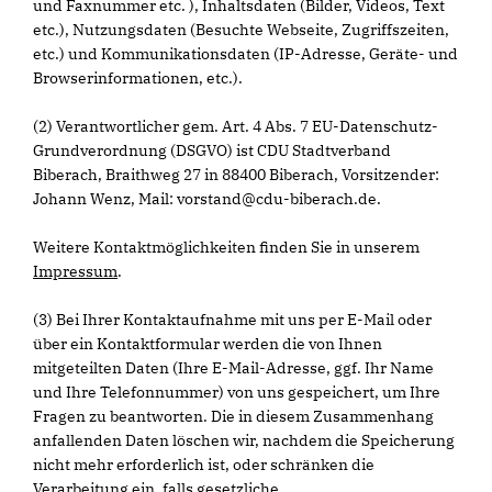
und Faxnummer etc. ), Inhaltsdaten (Bilder, Videos, Text
etc.), Nutzungsdaten (Besuchte Webseite, Zugriffszeiten,
etc.) und Kommunikationsdaten (IP-Adresse, Geräte- und
Browserinformationen, etc.).
(2) Verantwortlicher gem. Art. 4 Abs. 7 EU-Datenschutz-
Grundverordnung (DSGVO) ist CDU Stadtverband
Biberach, Braithweg 27 in 88400 Biberach, Vorsitzender:
Johann Wenz, Mail: vorstand@cdu-biberach.de.
Weitere Kontaktmöglichkeiten finden Sie in unserem
Impressum
.
(3) Bei Ihrer Kontaktaufnahme mit uns per E-Mail oder
über ein Kontaktformular werden die von Ihnen
mitgeteilten Daten (Ihre E-Mail-Adresse, ggf. Ihr Name
und Ihre Telefonnummer) von uns gespeichert, um Ihre
Fragen zu beantworten. Die in diesem Zusammenhang
anfallenden Daten löschen wir, nachdem die Speicherung
nicht mehr erforderlich ist, oder schränken die
Verarbeitung ein, falls gesetzliche