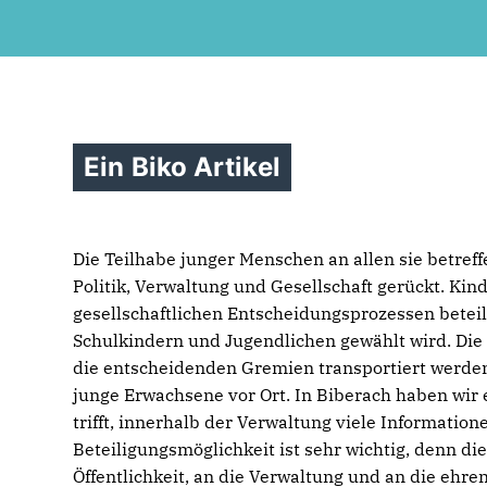
Ein Biko Artikel
Die Teilhabe junger Menschen an allen sie betref
Politik, Verwaltung und Gesellschaft gerückt. Kin
gesellschaftlichen Entscheidungsprozessen betei
Schulkindern und Jugendlichen gewählt wird. Di
die entscheidenden Gremien transportiert werden
junge Erwachsene vor Ort. In Biberach haben wir 
trifft, innerhalb der Verwaltung viele Informati
Beteiligungsmöglichkeit ist sehr wichtig, denn d
Öffentlichkeit, an die Verwaltung und an die ehr