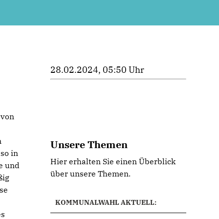
28.02.2024, 05:50 Uhr
 von
n
Unsere Themen
so in
Hier erhalten Sie einen Überblick
e und
über unsere Themen.
ßig
ese
KOMMUNALWAHL AKTUELL:
es