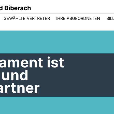
d Biberach
GEWÄHLTE VERTRETER
IHRE ABGEORDNETEN
BIL
ament ist
 und
rtner