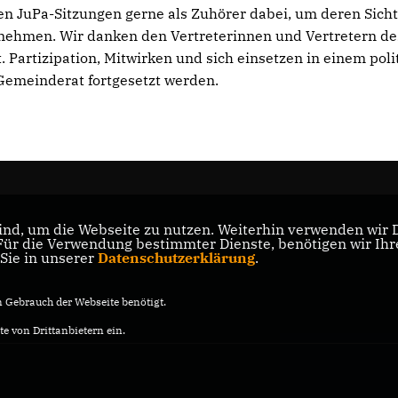
n JuPa-Sitzungen gerne als Zuhörer dabei, um deren Sich
nehmen. Wir danken den Vertreterinnen und Vertretern de
 Partizipation, Mitwirken und sich einsetzen in einem poli
Gemeinderat fortgesetzt werden.
nd, um die Webseite zu nutzen. Weiterhin verwenden wir Di
r die Verwendung bestimmter Dienste, benötigen wir Ihre 
 Sie in unserer
Datenschutzerklärung
.
Gebrauch der Webseite benötigt.
e von Drittanbietern ein.