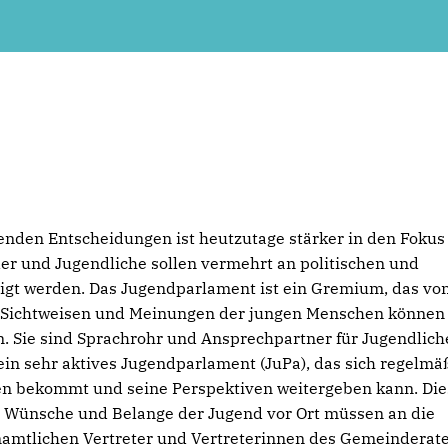
fenden Entscheidungen ist heutzutage stärker in den Fokus
der und Jugendliche sollen vermehrt an politischen und
ligt werden. Das Jugendparlament ist ein Gremium, das vo
e Sichtweisen und Meinungen der jungen Menschen können 
. Sie sind Sprachrohr und Ansprechpartner für Jugendlich
ein sehr aktives Jugendparlament (JuPa), das sich regelmä
onen bekommt und seine Perspektiven weitergeben kann. Di
ie Wünsche und Belange der Jugend vor Ort müssen an die
enamtlichen Vertreter und Vertreterinnen des Gemeinderat