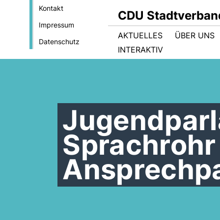
Kontakt
CDU Stadtverban
Impressum
AKTUELLES
ÜBER UNS
Datenschutz
INTERAKTIV
Jugendparl
Sprachrohr
Ansprechpa