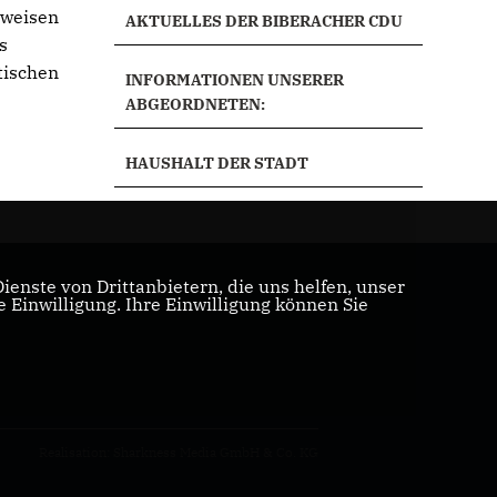
tweisen
AKTUELLES DER BIBERACHER CDU
s
tischen
INFORMATIONEN UNSERER
ABGEORDNETEN:
HAUSHALT DER STADT
enste von Drittanbietern, die uns helfen, unser
Einwilligung. Ihre Einwilligung können Sie
Realisation: Sharkness Media GmbH & Co. KG