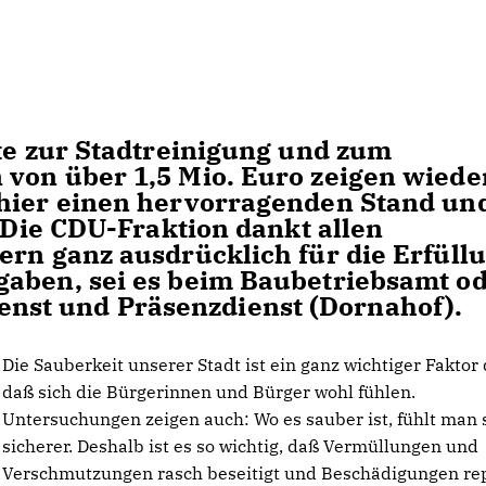
hte zur Stadtreinigung und zum
von über 1,5 Mio. Euro zeigen wiede
 hier einen hervorragenden Stand un
! Die CDU-Fraktion dankt allen
ern ganz ausdrücklich für die Erfüll
gaben, sei es beim Baubetriebsamt o
st und Präsenzdienst (Dornahof).
Die Sauberkeit unserer Stadt ist ein ganz wichtiger Faktor 
daß sich die Bürgerinnen und Bürger wohl fühlen.
Untersuchungen zeigen auch: Wo es sauber ist, fühlt man 
sicherer. Deshalb ist es so wichtig, daß Vermüllungen und
Verschmutzungen rasch beseitigt und Beschädigungen rep