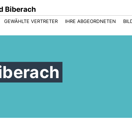
d Biberach
GEWÄHLTE VERTRETER
IHRE ABGEORDNETEN
BIL
iberach