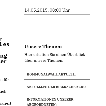
14.05.2015, 08:00 Uhr
r
d es
Unsere Themen
ung
Hier erhalten Sie einen Überblick
der
über unsere Themen.
KOMMUNALWAHL AKTUELL:
dafür,
AKTUELLES DER BIBERACHER CDU
sich
INFORMATIONEN UNSERER
ariert
ABGEORDNETEN: