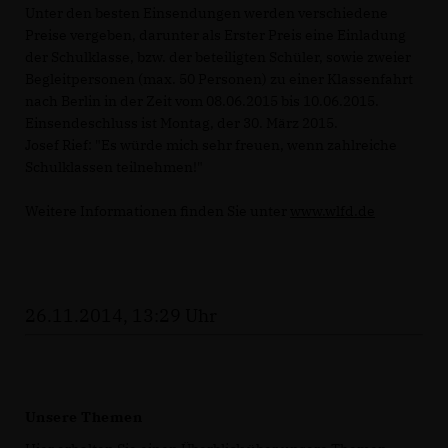
Unter den besten Einsendungen werden verschiedene
Preise vergeben, darunter als Erster Preis eine Einladung
der Schulklasse, bzw. der beteiligten Schüler, sowie zweier
Begleitpersonen (max. 50 Personen) zu einer Klassenfahrt
nach Berlin in der Zeit vom 08.06.2015 bis 10.06.2015.
Einsendeschluss ist Montag, der 30. März 2015.
Josef Rief: "Es würde mich sehr freuen, wenn zahlreiche
Schulklassen teilnehmen!"
Weitere Informationen finden Sie unter
www.wlfd.de
26.11.2014, 13:29 Uhr
Unsere Themen