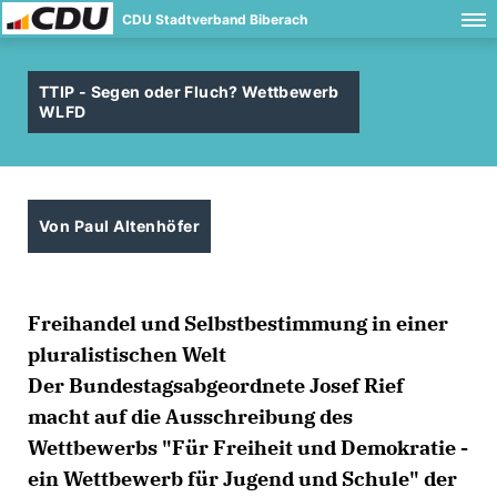
CDU Stadtverband Biberach
TTIP - Segen oder Fluch? Wettbewerb
WLFD
Von Paul Altenhöfer
Freihandel und Selbstbestimmung in einer
pluralistischen Welt
Der Bundestagsabgeordnete Josef Rief
macht auf die Ausschreibung des
Wettbewerbs "Für Freiheit und Demokratie -
ein Wettbewerb für Jugend und Schule" der